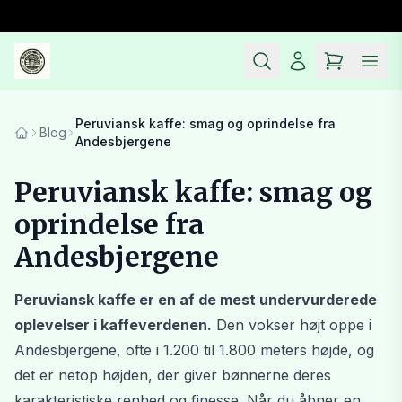
Spring til hovedindhold (Tryk Enter)
Dette er en testshop
Peruviansk kaffe: smag og oprindelse fra
Blog
Andesbjergene
Peruviansk kaffe: smag og
oprindelse fra
Andesbjergene
Peruviansk kaffe er en af de mest undervurderede
oplevelser i kaffeverdenen.
Den vokser højt oppe i
Andesbjergene, ofte i 1.200 til 1.800 meters højde, og
det er netop højden, der giver bønnerne deres
karakteristiske renhed og finesse. Når du åbner en