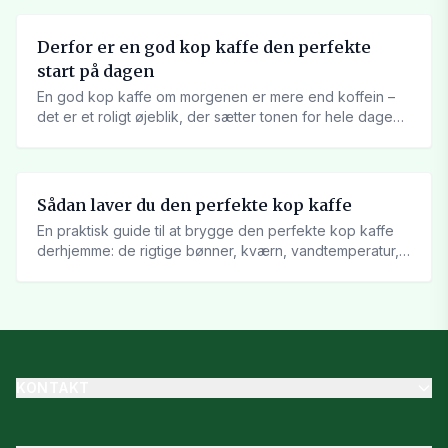
Derfor er en god kop kaffe den perfekte
start på dagen
En god kop kaffe om morgenen er mere end koffein –
det er et roligt øjeblik, der sætter tonen for hele dagen.
Læs...
Sådan laver du den perfekte kop kaffe
En praktisk guide til at brygge den perfekte kop kaffe
derhjemme: de rigtige bønner, kværn, vandtemperatur,
ratio og...
KONTAKT